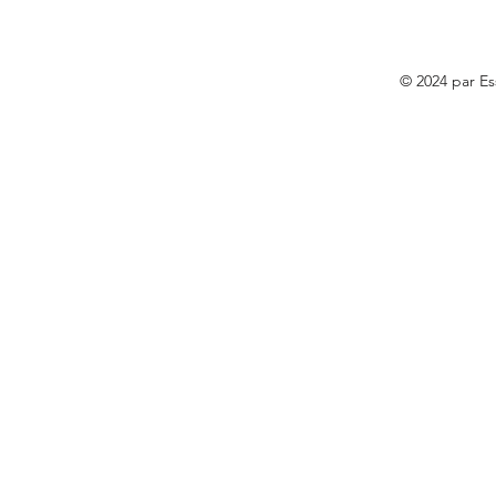
© 2024 par E